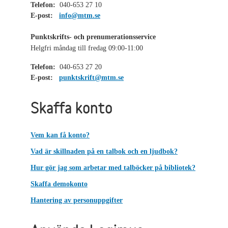
Telefon:
040-653 27 10
E-post:
info@mtm.se
Punktskrifts- och prenumerationsservice
Helgfri måndag till fredag 09:00-11:00
Telefon:
040-653 27 20
E-post:
punktskrift@mtm.se
Skaffa konto
Vem kan få konto?
Vad är skillnaden på en talbok och en ljudbok?
Hur gör jag som arbetar med talböcker på bibliotek?
Skaffa demokonto
Hantering av personuppgifter