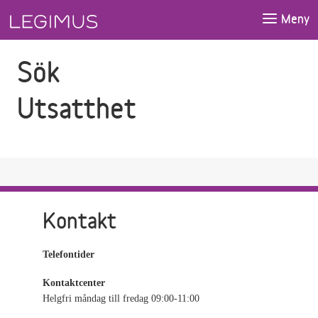
Gå till sökfältet
Gå till huvudinnehåll
Meny
Sök
Utsatthet
Kontakt
Telefontider
Kontaktcenter
Helgfri måndag till fredag 09:00-11:00