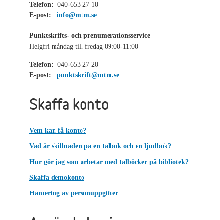
Telefon:
040-653 27 10
E-post:
info@mtm.se
Punktskrifts- och prenumerationsservice
Helgfri måndag till fredag 09:00-11:00
Telefon:
040-653 27 20
E-post:
punktskrift@mtm.se
Skaffa konto
Vem kan få konto?
Vad är skillnaden på en talbok och en ljudbok?
Hur gör jag som arbetar med talböcker på bibliotek?
Skaffa demokonto
Hantering av personuppgifter