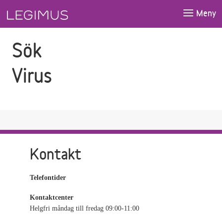
Gå till sökfältet
Gå till huvudinnehåll
Meny
Sök
Virus
Kontakt
Telefontider
Kontaktcenter
Helgfri måndag till fredag 09:00-11:00