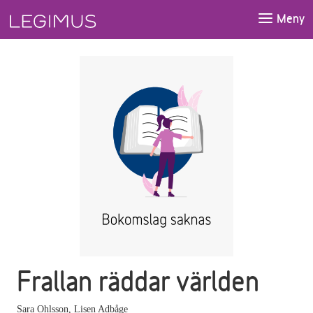
Gå till huvudinnehåll
Meny
Frallan räddar världen
Sara Ohlsson
,
Lisen Adbåge