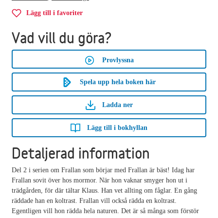
Lägg till i favoriter
Vad vill du göra?
Provlyssna
Spela upp hela boken här
Ladda ner
Lägg till i bokhyllan
Detaljerad information
Del 2 i serien om Frallan som börjar med Frallan är bäst! Idag har
Frallan sovit över hos mormor. När hon vaknar smyger hon ut i
trädgården, för där tältar Klaus. Han vet allting om fåglar. En gång
räddade han en koltrast. Frallan vill också rädda en koltrast.
Egentligen vill hon rädda hela naturen. Det är så många som förstör