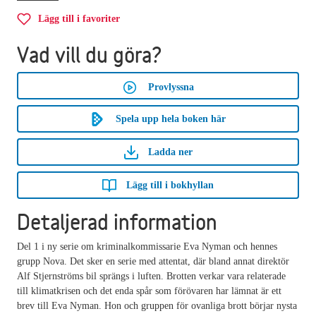
Lägg till i favoriter
Vad vill du göra?
Provlyssna
Spela upp hela boken här
Ladda ner
Lägg till i bokhyllan
Detaljerad information
Del 1 i ny serie om kriminalkommissarie Eva Nyman och hennes
grupp Nova. Det sker en serie med attentat, där bland annat direktör
Alf Stjernströms bil sprängs i luften. Brotten verkar vara relaterade
till klimatkrisen och det enda spår som förövaren har lämnat är ett
brev till Eva Nyman. Hon och gruppen för ovanliga brott börjar nysta