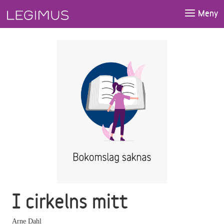
Gå till huvudinnehåll
Meny
I cirkelns mitt
Arne Dahl