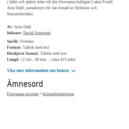
i fallet och spåren leder till den försvunna kollegan Lukas Frisell.
Arne Dahl, pseudonym för Jan Arnald är författare och
litteraturkritiker.
Av:
Arne Dahl
Inläsare:
David Zetterstad
Språk:
Svenska
Format:
Talbok med text
Detaljerat format:
Talbok med text
Längd:
12 tim., 49 min. ; cirka 413 sidor
Visa mer information om boken
Ämnesord
Försvunna personer
Klimatförändringar