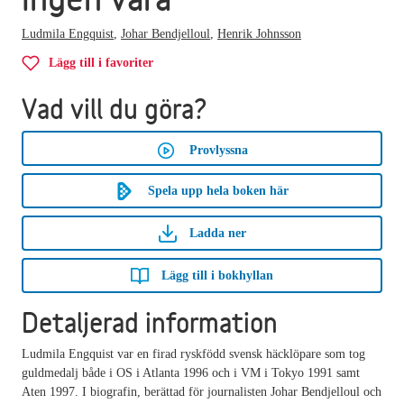
Ludmila Engquist
,
Johar Bendjelloul
,
Henrik Johnsson
Lägg till i favoriter
Vad vill du göra?
Provlyssna
Spela upp hela boken här
Ladda ner
Lägg till i bokhyllan
Detaljerad information
Ludmila Engquist var en firad ryskfödd svensk häcklöpare som tog
guldmedalj både i OS i Atlanta 1996 och i VM i Tokyo 1991 samt
Aten 1997. I biografin, berättad för journalisten Johar Bendjelloul och