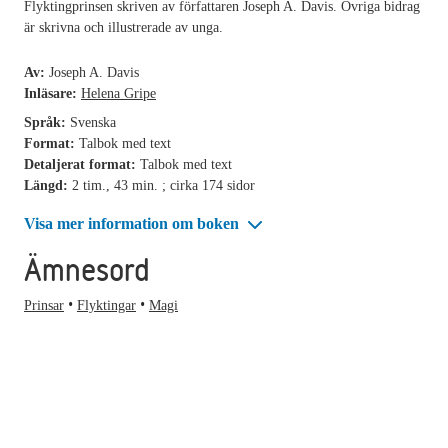
Flyktingprinsen skriven av författaren Joseph A. Davis. Övriga bidrag
är skrivna och illustrerade av unga.
Av:
Joseph A. Davis
Inläsare:
Helena Gripe
Språk:
Svenska
Format:
Talbok med text
Detaljerat format:
Talbok med text
Längd:
2 tim., 43 min. ; cirka 174 sidor
Visa mer information om boken
Ämnesord
Prinsar
Flyktingar
Magi