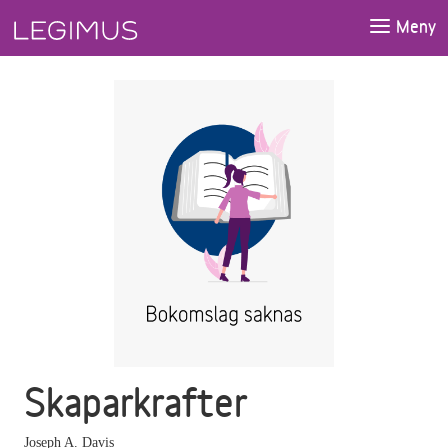
Gå till huvudinnehåll
Meny
Skaparkrafter
Joseph A. Davis