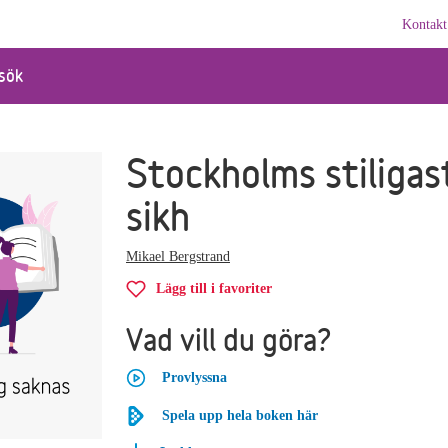
Kontakt
sök
Stockholms stiligas
sikh
Mikael Bergstrand
Lägg till i favoriter
Vad vill du göra?
Provlyssna
Spela upp hela boken här