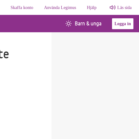
Skaffa konto
Använda Legimus
Hjälp
Läs sida
Barn & unga
Logga in
te