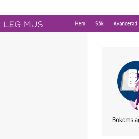
Gå till huvudinnehåll
Hem
Sök
Avancerad 