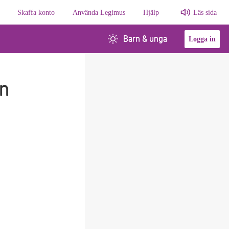
Skaffa konto
Använda Legimus
Hjälp
Läs sida
Barn & unga
Logga in
n