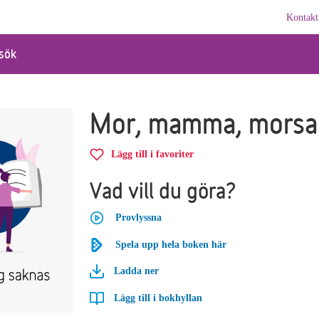
Kontakt
sök
Mor, mamma, morsa
Lägg till i favoriter
Vad vill du göra?
Provlyssna
Spela upp hela boken här
Ladda ner
Lägg till i bokhyllan