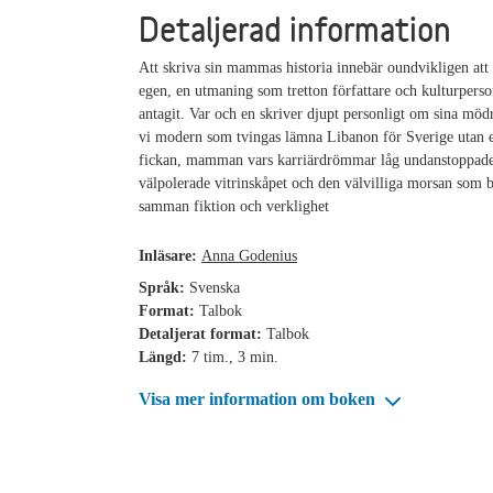
Detaljerad information
Att skriva sin mammas historia innebär oundvikligen att 
egen, en utmaning som tretton författare och kulturperso
antagit. Var och en skriver djupt personligt om sina möd
vi modern som tvingas lämna Libanon för Sverige utan 
fickan, mamman vars karriärdrömmar låg undanstoppade
välpolerade vitrinskåpet och den välvilliga morsan som 
samman fiktion och verklighet
Inläsare:
Anna Godenius
Språk:
Svenska
Format:
Talbok
Detaljerat format:
Talbok
Längd:
7 tim., 3 min.
Visa mer information om boken