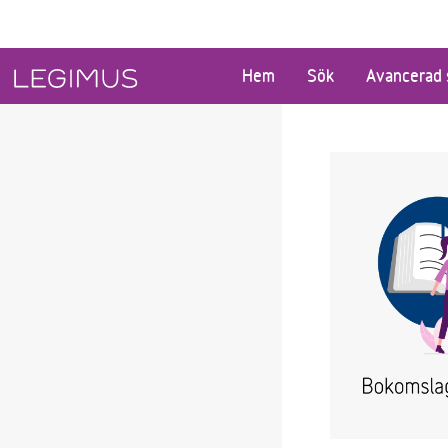
Gå till huvudinnehåll
Hem
Sök
Avancerad 