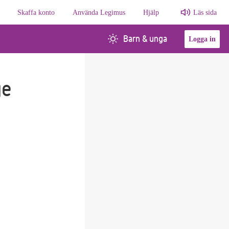
Skaffa konto
Använda Legimus
Hjälp
Läs sida
Barn & unga
Logga in
ge