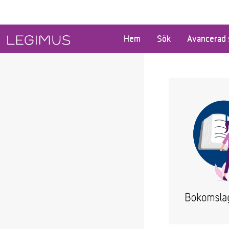
Gå till huvudinnehåll
Hem
Sök
Avancerad 