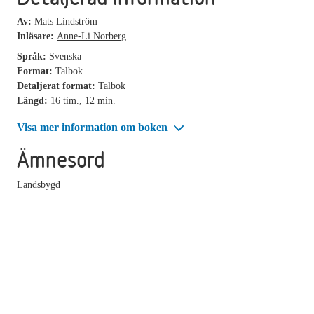
Av:
Mats Lindström
Inläsare:
Anne-Li Norberg
Språk:
Svenska
Format:
Talbok
Detaljerat format:
Talbok
Längd:
16 tim., 12 min.
Visa mer information om boken
Ämnesord
Landsbygd