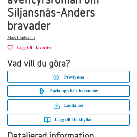
Siljansnäs-Anders
bravader
Mats Lindström
Lägg till i favoriter
Vad vill du göra?
Provlyssna
Spela upp hela boken här
Ladda ner
Lägg till i bokhyllan
Detaljerad information