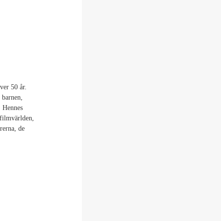
ver 50 år.
m barnen,
. Hennes
 filmvärlden,
rerna, de