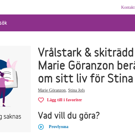
Kontakt
sök
Vrålstark & skiträdd 
Marie Göranzon ber
om sitt liv för Stina
Marie Göranzon
,
Stina Jofs
Lägg till i favoriter
Vad vill du göra?
Provlyssna