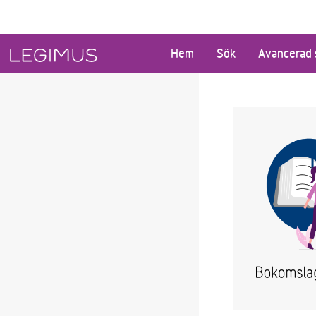
Gå till huvudinnehåll
Hem
Sök
Avancerad 