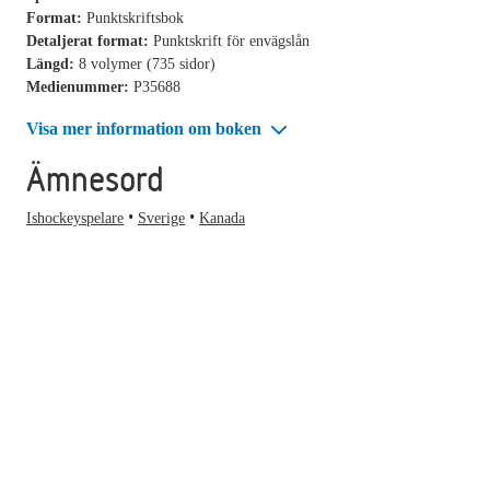
Format:
Punktskriftsbok
Detaljerat format:
Punktskrift för envägslån
Längd:
8 volymer (735 sidor)
Medienummer:
P35688
Visa mer information om boken
Ämnesord
Ishockeyspelare
Sverige
Kanada