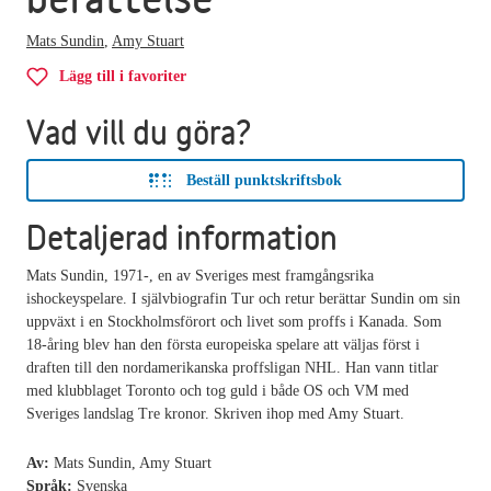
Mats Sundin
,
Amy Stuart
Lägg till i favoriter
Vad vill du göra?
Beställ punktskriftsbok
Detaljerad information
Mats Sundin, 1971-, en av Sveriges mest framgångsrika
ishockeyspelare. I självbiografin Tur och retur berättar Sundin om sin
uppväxt i en Stockholmsförort och livet som proffs i Kanada. Som
18-åring blev han den första europeiska spelare att väljas först i
draften till den nordamerikanska proffsligan NHL. Han vann titlar
med klubblaget Toronto och tog guld i både OS och VM med
Sveriges landslag Tre kronor. Skriven ihop med Amy Stuart.
Av:
Mats Sundin, Amy Stuart
Språk:
Svenska