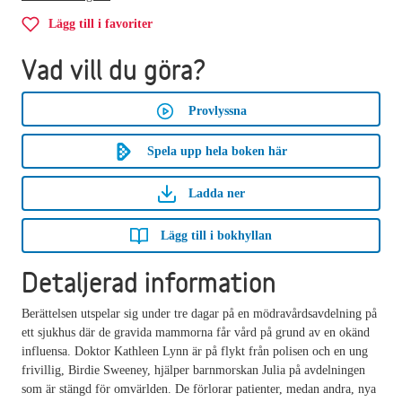
Lägg till i favoriter
Vad vill du göra?
Provlyssna
Spela upp hela boken här
Ladda ner
Lägg till i bokhyllan
Detaljerad information
Berättelsen utspelar sig under tre dagar på en mödravårdsavdelning på
ett sjukhus där de gravida mammorna får vård på grund av en okänd
influensa. Doktor Kathleen Lynn är på flykt från polisen och en ung
frivillig, Birdie Sweeney, hjälper barnmorskan Julia på avdelningen
som är stängd för omvärlden. De förlorar patienter, medan andra, nya