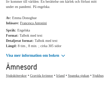
liv kommer till världen. En berättelse om kärlek och förlust mitt
under en pandemi. På engelska.
Av:
Emma Donoghue
Inläsare:
Francesca Antonini
Språk:
Engelska
Format:
Talbok med text
Detaljerat format:
Talbok med text
Längd:
8 tim., 8 min. ; cirka 305 sidor
Visa mer information om boken
Ämnesord
Sjuksköterskor
Gravida kvinnor
Irland
Spanska sjukan
Sjukhus