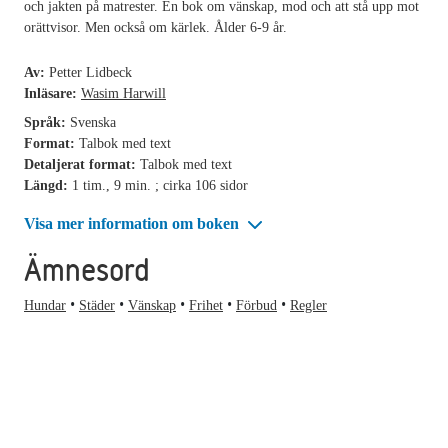
och jakten på matrester. En bok om vänskap, mod och att stå upp mot
orättvisor. Men också om kärlek. Ålder 6-9 år.
Av:
Petter Lidbeck
Inläsare:
Wasim Harwill
Språk:
Svenska
Format:
Talbok med text
Detaljerat format:
Talbok med text
Längd:
1 tim., 9 min. ; cirka 106 sidor
Visa mer information om boken
Ämnesord
Hundar
Städer
Vänskap
Frihet
Förbud
Regler