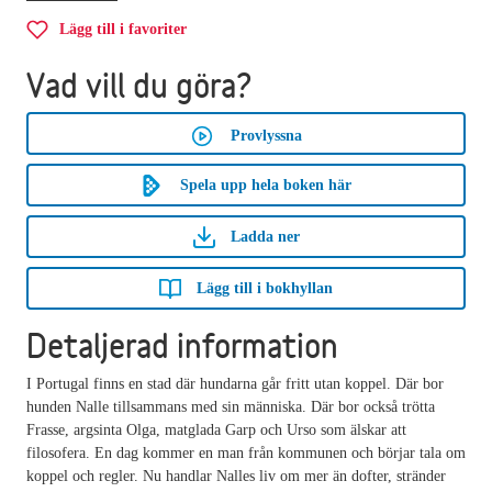
Lägg till i favoriter
Vad vill du göra?
Provlyssna
Spela upp hela boken här
Ladda ner
Lägg till i bokhyllan
Detaljerad information
I Portugal finns en stad där hundarna går fritt utan koppel. Där bor
hunden Nalle tillsammans med sin människa. Där bor också trötta
Frasse, argsinta Olga, matglada Garp och Urso som älskar att
filosofera. En dag kommer en man från kommunen och börjar tala om
koppel och regler. Nu handlar Nalles liv om mer än dofter, stränder