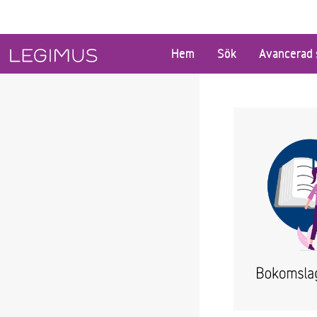
Gå till huvudinnehåll
Hem
Sök
Avancerad 