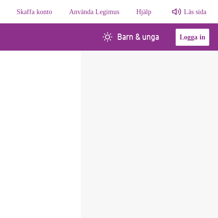
Skaffa konto
Använda Legimus
Hjälp
Läs sida
Barn & unga
Logga in