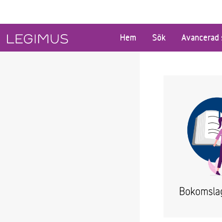
Gå till huvudinnehåll
Hem
Sök
Avancerad 