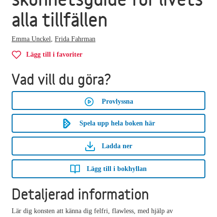
alla tillfällen
Emma Unckel
,
Frida Fahrman
Lägg till i favoriter
Vad vill du göra?
Provlyssna
Spela upp hela boken här
Ladda ner
Lägg till i bokhyllan
Detaljerad information
Lär dig konsten att känna dig felfri, flawless, med hjälp av