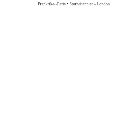
Frankrike--Paris
Storbritannien--London