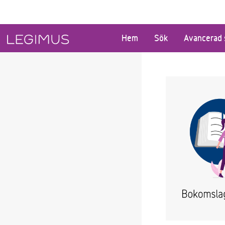
Gå till huvudinnehåll
Hem
Sök
Avancerad 