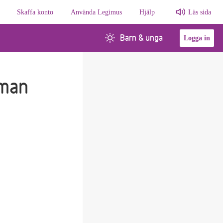
Skaffa konto
Använda Legimus
Hjälp
Läs sida
Barn & unga
Logga in
oman