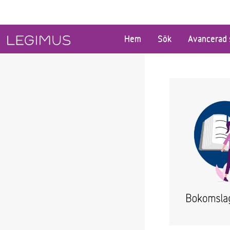
Gå till huvudinnehåll
Hem
Sök
Avancerad 