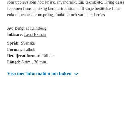
som upplevs som hot: knark, invandrarkultur, teknik etc. Kring dessa
fenomen finns en riklig berättartradition. Till varje berättelse finns
enkommentar där ursprung, funktion och varianter berörs
Av:
Bengt af Klintberg
Inläsare:
Lena Ekman
Språk:
Svenska
Format:
Talbok
Detaljerat format:
Talbok
Längd:
8 tim., 36 min.
Visa mer information om boken