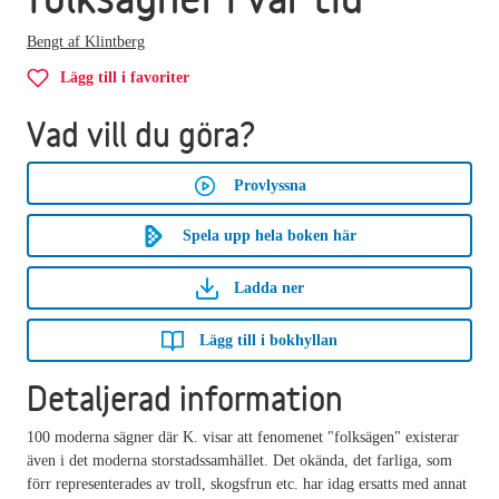
Bengt af Klintberg
Lägg till i favoriter
Vad vill du göra?
Provlyssna
Spela upp hela boken här
Ladda ner
Lägg till i bokhyllan
Detaljerad information
100 moderna sägner där K. visar att fenomenet "folksägen" existerar
även i det moderna storstadssamhället. Det okända, det farliga, som
förr representerades av troll, skogsfrun etc. har idag ersatts med annat