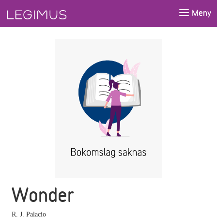
Gå till huvudinnehåll
Meny
Wonder
R. J. Palacio