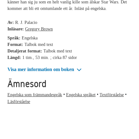
känner han sig ju som en helt vanlig kille som älskar Star Wars. Det
kommer att bli ett omtumlande ett år. Inläst på engelska.
Av:
R. J. Palacio
Inläsare:
Gregory Brown
Språk:
Engelska
Format:
Talbok med text
Detaljerat format:
Talbok med text
Längd:
1 tim., 53 min. ; cirka 87 sidor
Visa mer information om boken
Ämnesord
Engelska som främmandespråk
Engelska språket
Textförståelse
Läsförståelse