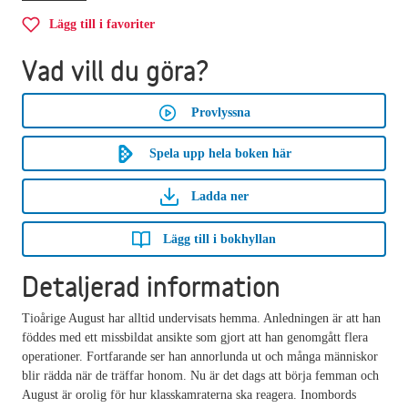
Lägg till i favoriter
Vad vill du göra?
Provlyssna
Spela upp hela boken här
Ladda ner
Lägg till i bokhyllan
Detaljerad information
Tioårige August har alltid undervisats hemma. Anledningen är att han
föddes med ett missbildat ansikte som gjort att han genomgått flera
operationer. Fortfarande ser han annorlunda ut och många människor
blir rädda när de träffar honom. Nu är det dags att börja femman och
August är orolig för hur klasskamraterna ska reagera. Inombords