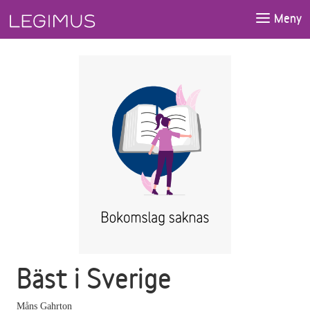
Gå till huvudinnehåll
Meny
Bäst i Sverige
Måns Gahrton