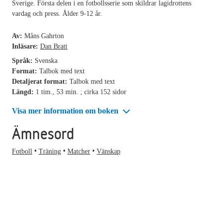
Sverige. Första delen i en fotbollsserie som skildrar lagidrottens
vardag och press. Ålder 9-12 år.
Av:
Måns Gahrton
Inläsare:
Dan Bratt
Språk:
Svenska
Format:
Talbok med text
Detaljerat format:
Talbok med text
Längd:
1 tim., 53 min. ; cirka 152 sidor
Visa mer information om boken
Ämnesord
Fotboll
Träning
Matcher
Vänskap