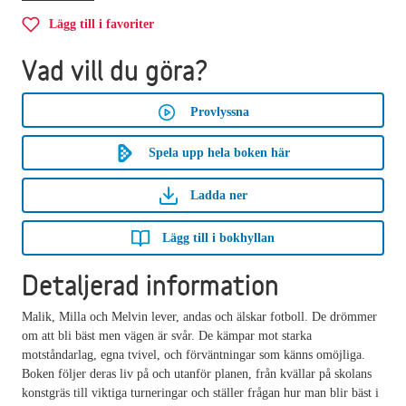
Lägg till i favoriter
Vad vill du göra?
Provlyssna
Spela upp hela boken här
Ladda ner
Lägg till i bokhyllan
Detaljerad information
Malik, Milla och Melvin lever, andas och älskar fotboll. De drömmer
om att bli bäst men vägen är svår. De kämpar mot starka
motståndarlag, egna tvivel, och förväntningar som känns omöjliga.
Boken följer deras liv på och utanför planen, från kvällar på skolans
konstgräs till viktiga turneringar och ställer frågan hur man blir bäst i