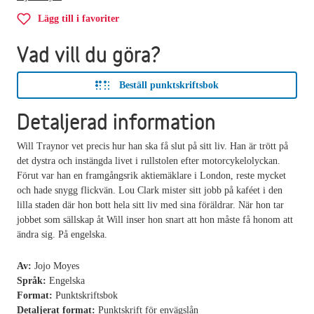
Lägg till i favoriter
Vad vill du göra?
Beställ punktskriftsbok
Detaljerad information
Will Traynor vet precis hur han ska få slut på sitt liv. Han är trött på
det dystra och instängda livet i rullstolen efter motorcykelolyckan.
Förut var han en framgångsrik aktiemäklare i London, reste mycket
och hade snygg flickvän. Lou Clark mister sitt jobb på kaféet i den
lilla staden där hon bott hela sitt liv med sina föräldrar. När hon tar
jobbet som sällskap åt Will inser hon snart att hon måste få honom att
ändra sig. På engelska.
Av:
Jojo Moyes
Språk:
Engelska
Format:
Punktskriftsbok
Detaljerat format:
Punktskrift för envägslån