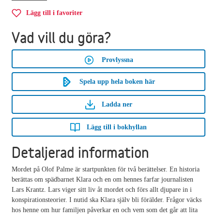
Lägg till i favoriter
Vad vill du göra?
Provlyssna
Spela upp hela boken här
Ladda ner
Lägg till i bokhyllan
Detaljerad information
Mordet på Olof Palme är startpunkten för två berättelser. En historia
berättas om spädbarnet Klara och en om hennes farfar journalisten
Lars Krantz. Lars viger sitt liv åt mordet och förs allt djupare in i
konspirationsteorier. I nutid ska Klara själv bli förälder. Frågor väcks
hos henne om hur familjen påverkar en och vem som det går att lita