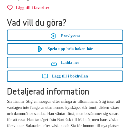
Lägg till i favoriter
Vad vill du göra?
Provlyssna
Spela upp hela boken här
Ladda ner
Lägg till i bokhyllan
Detaljerad information
Sia lämnar Stig en morgon efter många år tillsammans. Stig inser att
vardagen inte fungerar utan henne: kylskåpet står tomt, disken växer
och dammråttor samlas. Han väntar först, men bestämmer sig senare
för att resa. Han tar tåget från Burträsk till Malmö, men hans väska
försvinner. Saknaden efter väskan och Sia för honom till nya platser