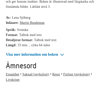
och ger honom insikter. Boken är illustrerad med färgstarka och
finstämda bilder. Lättläst nivå 3.
Av:
Lena Sjöberg
Inläsare:
Martin Bondeman
Språk:
Svenska
Format:
Talbok med text
Detaljerat format:
Talbok med text
Längd:
33 min. ; cirka 64 sidor
Visa mer information om boken
Ämnesord
Ensamhet
Saknad (psykologi)
Resor
Förlust (psykologi)
Livskriser