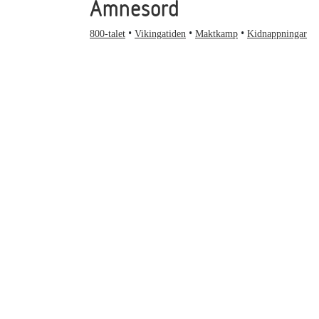
Ämnesord
800-talet
Vikingatiden
Maktkamp
Kidnappningar