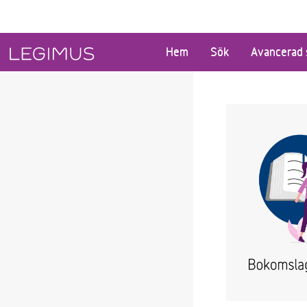
Gå till huvudinnehåll
Hem
Sök
Avancerad 