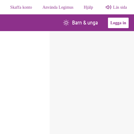
Skaffa konto
Använda Legimus
Hjälp
Läs sida
Barn & unga
Logga in