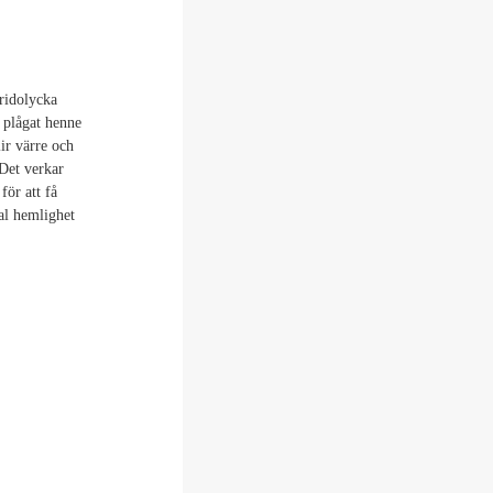
ridolycka
 plågat henne
ir värre och
 Det verkar
för att få
mal hemlighet