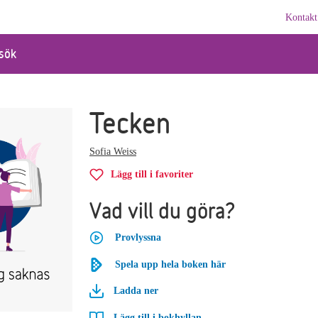
Kontakt
sök
Tecken
Sofia Weiss
Lägg till i favoriter
Vad vill du göra?
Provlyssna
Spela upp hela boken här
Ladda ner
Lägg till i bokhyllan