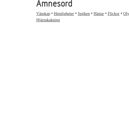
Ämnesord
Vänskap
Hemligheter
Spöken
Hästar
Flickor
Oly
Hjärnskakning