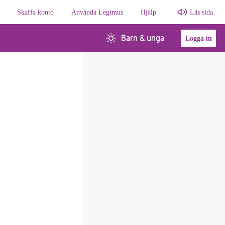
Skaffa konto
Använda Legimus
Hjälp
Läs sida
Barn & unga
Logga in