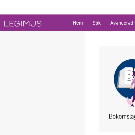
Gå till huvudinnehåll
Hem
Sök
Avancerad 