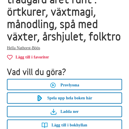
örtkurer, växtmagi,
månodling, spå med
växter, årshjulet, folktro
Hella Nathorst-Böös
Lägg till i favoriter
Vad vill du göra?
Provlyssna
Spela upp hela boken här
Ladda ner
Lägg till i bokhyllan