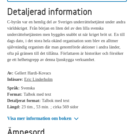
Detaljerad information
C-byrån var en hemlig del av Sveriges underrättelsetjänst under andra
världskriget. Från början en liten del av den lilla svenska
underrättelsetjänsten men byggdes snabbt ut när kriget bröt ut. En till
dags dato, i det stora hela okänd organisation som blev en alltmer
självständig organism där man genomförde aktioner i andra länder,
ofta på gränsen till det tillåtna. Författaren är historiker och försöker
ge ett helhetsgrepp av denna ljusskygga verksamhet.
Av:
Gellert Hardi-Kovacs
Inläsare:
Eric Linderholm
Språk:
Svenska
Format:
Talbok med text
Detaljerat format:
Talbok med text
Längd:
23 tim., 53 min. ; cirka 569 sidor
Visa mer information om boken
Ämnesord