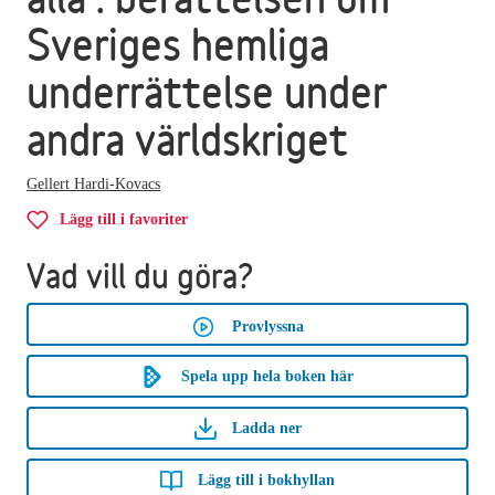
Sveriges hemliga
underrättelse under
andra världskriget
Gellert Hardi-Kovacs
Lägg till i favoriter
Vad vill du göra?
Provlyssna
Spela upp hela boken här
Ladda ner
Lägg till i bokhyllan