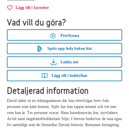
Lägg till i favoriter
Vad vill du göra?
Provlyssna
Spela upp hela boken här
Ladda ner
Lägg till i bokhyllan
Detaljerad information
David sätter in en tidningsannons där han efterfrågar brev från
personer som känt honom. Själv har han tappat minnet och vet inte
vem han är. Tre personer svarar. Hans barndomsvän Jon, styvfadern
Arvid samt ungdomsförälskelsen Silje. I breven beskriver de sina egna
liv samtidigt som de förmedlar Davids historia. Romanen Inringning