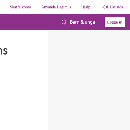
Skaffa konto
Använda Legimus
Hjälp
Läs sida
Barn & unga
Logga in
ns