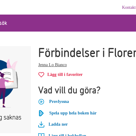
Kontakt
sök
Förbindelser i Flore
Jenna Lo Bianco
Lägg till i favoriter
Vad vill du göra?
Provlyssna
Spela upp hela boken här
Ladda ner
Lägg till i bokhyllan