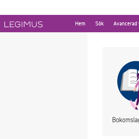
Gå till huvudinnehåll
Hem
Sök
Avancerad 