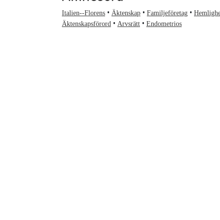
Italien--Florens
Äktenskap
Familjeföretag
Hemlighe
Äktenskapsförord
Arvsrätt
Endometrios