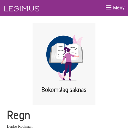
Gå till huvudinnehåll
Meny
Regn
Lenke Rothman