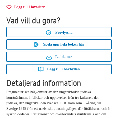
Lägg till i favoriter
Vad vill du göra?
Provlyssna
Spela upp hela boken här
Ladda ner
Lägg till i bokhyllan
Detaljerad information
Fragmentariska hågkomster av den ungerskfödda judiska
konstnärinnan. Inblickar och upplevelser från tre kulturer: den
judiska, den ungerska, den svenska. L.R. kom som 16-åring till
Sverige 1945 från ett nazistiskt utrotningsläger, där föräldrarna och 6
syskon dödades. Reflexioner om överlevandets skuldkänsla och om