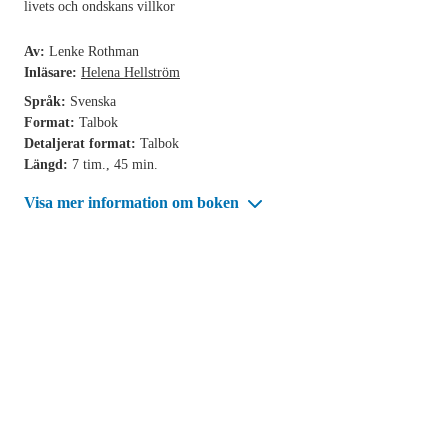
livets och ondskans villkor
Av:
Lenke Rothman
Inläsare:
Helena Hellström
Språk:
Svenska
Format:
Talbok
Detaljerat format:
Talbok
Längd:
7 tim., 45 min.
Visa mer information om boken