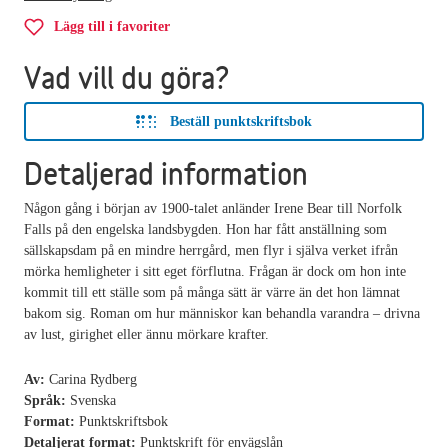
Lägg till i favoriter
Vad vill du göra?
Beställ punktskriftsbok
Detaljerad information
Någon gång i början av 1900-talet anländer Irene Bear till Norfolk
Falls på den engelska landsbygden. Hon har fått anställning som
sällskapsdam på en mindre herrgård, men flyr i själva verket ifrån
mörka hemligheter i sitt eget förflutna. Frågan är dock om hon inte
kommit till ett ställe som på många sätt är värre än det hon lämnat
bakom sig. Roman om hur människor kan behandla varandra – drivna
av lust, girighet eller ännu mörkare krafter.
Av:
Carina Rydberg
Språk:
Svenska
Format:
Punktskriftsbok
Detaljerat format:
Punktskrift för envägslån