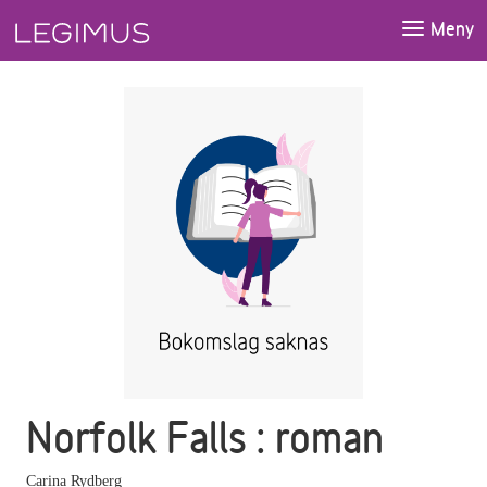
Gå till huvudinnehåll
Meny
Norfolk Falls : roman
Carina Rydberg