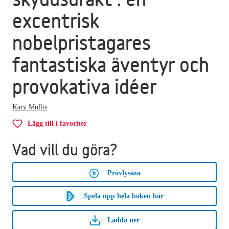
excentrisk
nobelpristagares
fantastiska äventyr och
provokativa idéer
Kary Mullis
Lägg till i favoriter
Vad vill du göra?
Provlyssna
Spela upp hela boken här
Ladda ner