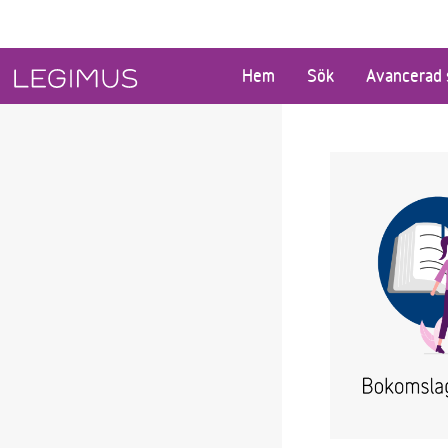
Gå till huvudinnehåll
Hem
Sök
Avancerad 