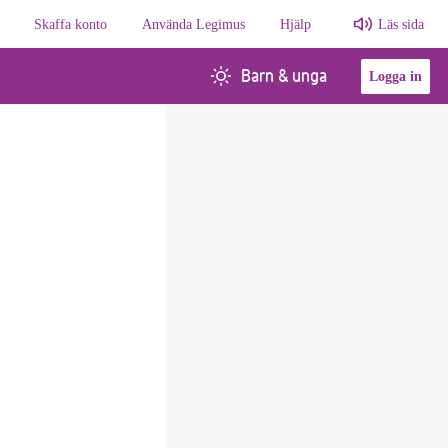
Skaffa konto
Använda Legimus
Hjälp
Läs sida
Barn & unga
Logga in