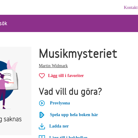
Kontakt
sök
Musikmysteriet
Martin Widmark
Lägg till i favoriter
Vad vill du göra?
Provlyssna
Spela upp hela boken här
Ladda ner
Lägg till i bokhyllan