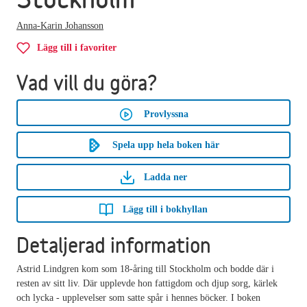
Anna-Karin Johansson
Lägg till i favoriter
Vad vill du göra?
Provlyssna
Spela upp hela boken här
Ladda ner
Lägg till i bokhyllan
Detaljerad information
Astrid Lindgren kom som 18-åring till Stockholm och bodde där i
resten av sitt liv. Där upplevde hon fattigdom och djup sorg, kärlek
och lycka - upplevelser som satte spår i hennes böcker. I boken