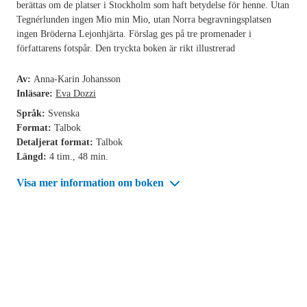
berättas om de platser i Stockholm som haft betydelse för henne. Utan
Tegnérlunden ingen Mio min Mio, utan Norra begravningsplatsen
ingen Bröderna Lejonhjärta. Förslag ges på tre promenader i
författarens fotspår. Den tryckta boken är rikt illustrerad
Av:
Anna-Karin Johansson
Inläsare:
Eva Dozzi
Språk:
Svenska
Format:
Talbok
Detaljerat format:
Talbok
Längd:
4 tim., 48 min.
Visa mer information om boken