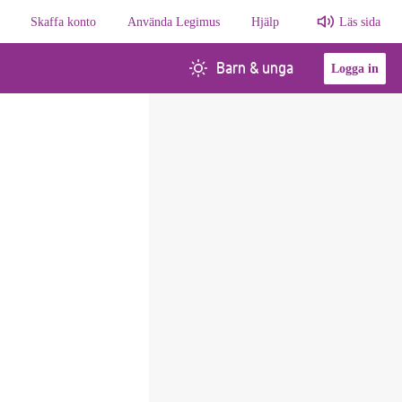
Skaffa konto
Använda Legimus
Hjälp
Läs sida
Barn & unga
Logga in