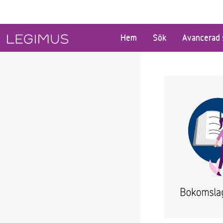
Gå till huvudinnehåll
Hem
Sök
Avancerad 