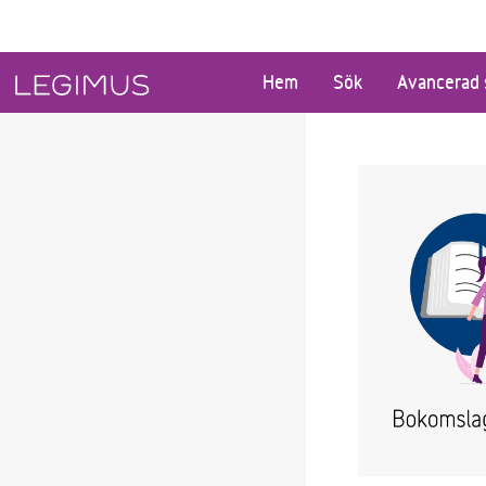
Gå till huvudinnehåll
Hem
Sök
Avancerad 