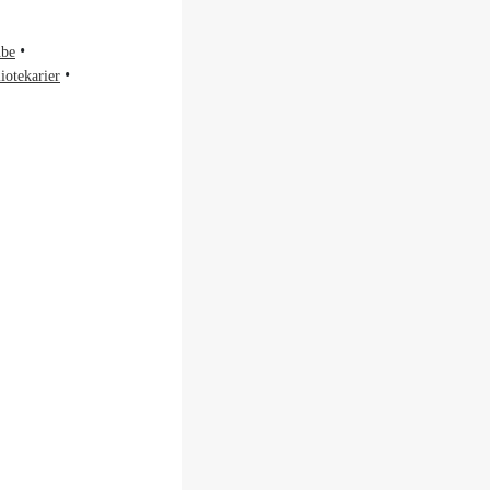
be
iotekarier