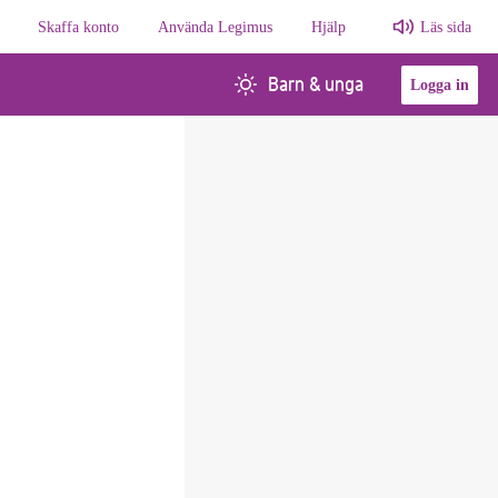
Skaffa konto
Använda Legimus
Hjälp
Läs sida
Barn & unga
Logga in