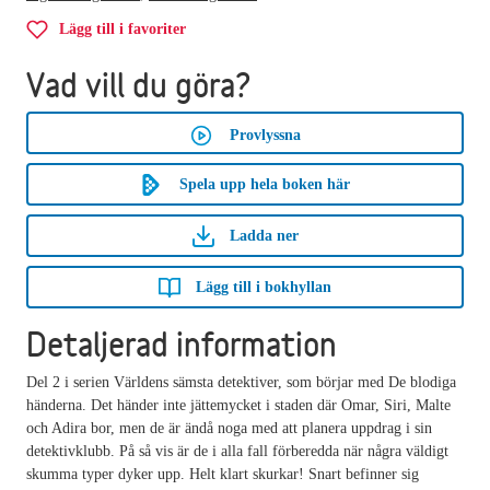
Lägg till i favoriter
Vad vill du göra?
Provlyssna
Spela upp hela boken här
Ladda ner
Lägg till i bokhyllan
Detaljerad information
Del 2 i serien Världens sämsta detektiver, som börjar med De blodiga
händerna. Det händer inte jättemycket i staden där Omar, Siri, Malte
och Adira bor, men de är ändå noga med att planera uppdrag i sin
detektivklubb. På så vis är de i alla fall förberedda när några väldigt
skumma typer dyker upp. Helt klart skurkar! Snart befinner sig