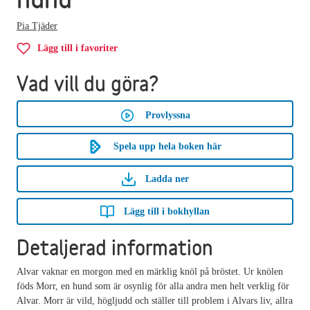
Pia Tjäder
Lägg till i favoriter
Vad vill du göra?
Provlyssna
Spela upp hela boken här
Ladda ner
Lägg till i bokhyllan
Detaljerad information
Alvar vaknar en morgon med en märklig knöl på bröstet. Ur knölen
föds Morr, en hund som är osynlig för alla andra men helt verklig för
Alvar. Morr är vild, högljudd och ställer till problem i Alvars liv, allra