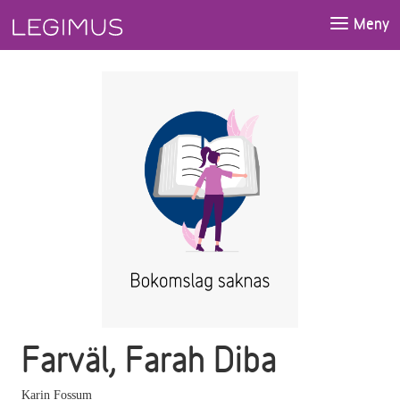
Gå till huvudinnehåll
Meny
Farväl, Farah Diba
Karin Fossum