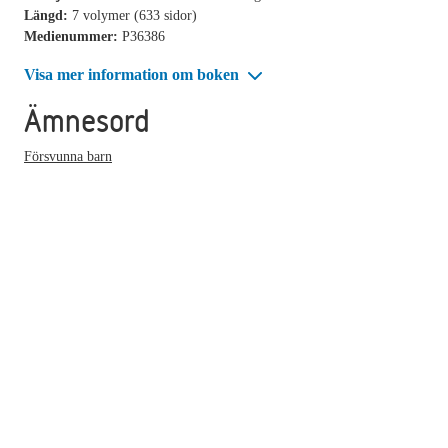
Längd:
7 volymer (633 sidor)
Medienummer:
P36386
Visa mer information om boken
Ämnesord
Försvunna barn