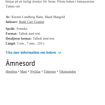
början på ett farligt äventyr för Jorun. Första boken i fantasyserien
Tidens väv
Av:
Kerstin Lundberg Hahn, Maud Mangold
Inläsare:
Bodil Carr Granlid
Språk:
Svenska
Format:
Talbok med text
Detaljerat format:
Talbok med text
Längd:
5 tim., 7 min.; 219 s
Visa mer information om boken
Ämnesord
Hemlösa
Magi
Nycklar
Tidsresor
Vikingatiden