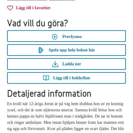
Lägg till i favoriter
Vad vill du göra?
Provlyssna
Spela upp hela boken här
Ladda ner
Lägg till i bokhyllan
Detaljerad information
En kväll när 12-åriga Jorun är på väg hem drabbas hon av en konstig
yrsel, och det är som stjärnorna snurrar. Samma kväll hittar hon och
hennes pappa en halvt ihjälfrusen man i trädgården. De tar in honom
och ringer ambulans. Men innan hjälpen hinner fram har mannen rest
sig upp och försvunnit. Kvar på pläden ligger en svart fjäder. Det blir