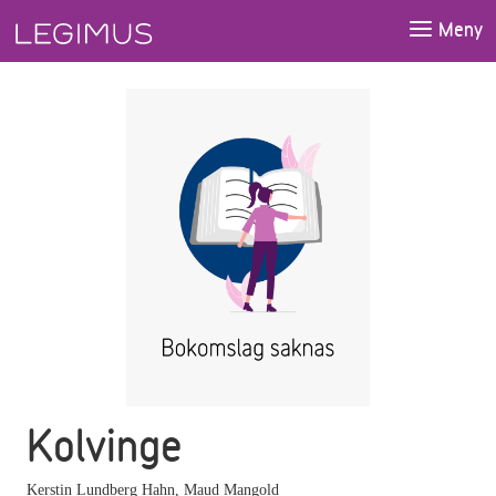
Gå till huvudinnehåll
Meny
Kolvinge
Kerstin Lundberg Hahn
,
Maud Mangold