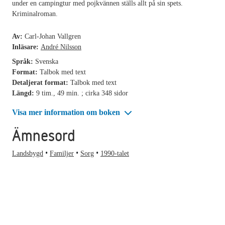
under en campingtur med pojkvännen ställs allt på sin spets.
Kriminalroman.
Av:
Carl-Johan Vallgren
Inläsare:
André Nilsson
Språk:
Svenska
Format:
Talbok med text
Detaljerat format:
Talbok med text
Längd:
9 tim., 49 min. ; cirka 348 sidor
Visa mer information om boken
Ämnesord
Landsbygd
Familjer
Sorg
1990-talet