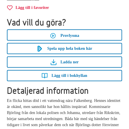
Lägg till i favoriter
Vad vill du göra?
Provlyssna
Spela upp hela boken här
Ladda ner
Lägg till i bokhyllan
Detaljerad information
En flicka hittas död i ett vattendrag nära Falkenberg. Hennes identitet
är okänd, men sannolikt har hon hållits inspärrad. Kommissarie
Björling från den lokala polisen och Johanna, utredare från Rikskrim,
börjar samarbeta med utredningen. Båda bär med sig händelser från
tidigare i livet som påverkar dem och när Björlings dotter försvinner