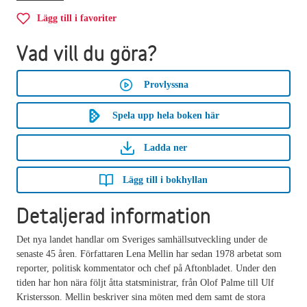
Lägg till i favoriter
Vad vill du göra?
Provlyssna
Spela upp hela boken här
Ladda ner
Lägg till i bokhyllan
Detaljerad information
Det nya landet handlar om Sveriges samhällsutveckling under de
senaste 45 åren. Författaren Lena Mellin har sedan 1978 arbetat som
reporter, politisk kommentator och chef på Aftonbladet. Under den
tiden har hon nära följt åtta statsministrar, från Olof Palme till Ulf
Kristersson. Mellin beskriver sina möten med dem samt de stora