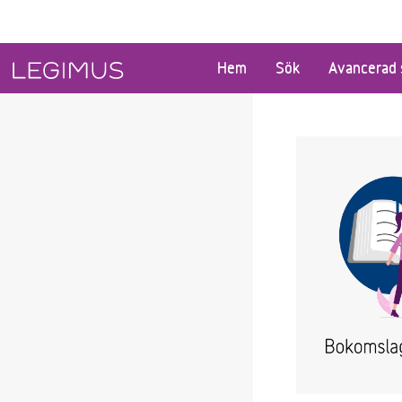
Gå till huvudinnehåll
Hem
Sök
Avancerad 