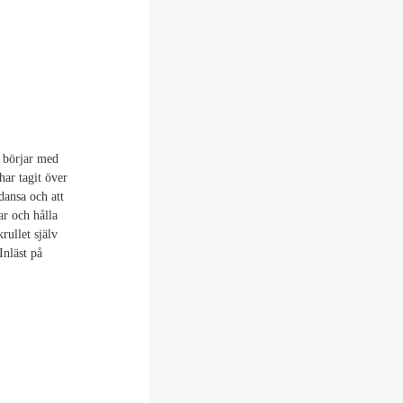
 börjar med
har tagit över
dansa och att
ar och hålla
rullet själv
Inläst på