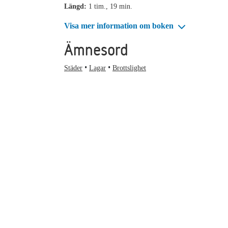
Längd:
1 tim., 19 min.
Visa mer information om boken
Ämnesord
Städer
Lagar
Brottslighet