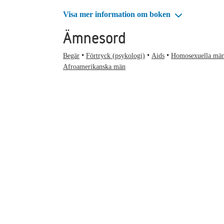
Visa mer information om boken
Ämnesord
Begär
Förtryck (psykologi)
Aids
Homosexuella mä
Afroamerikanska män