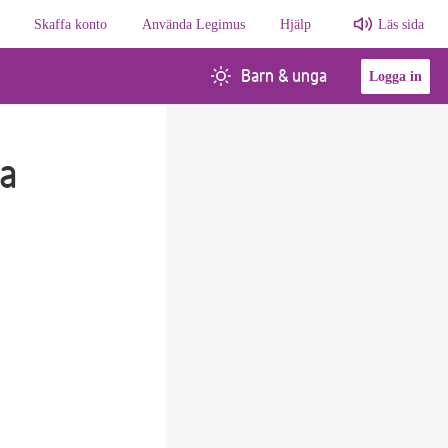
Skaffa konto
Använda Legimus
Hjälp
Läs sida
Barn & unga
Logga in
da