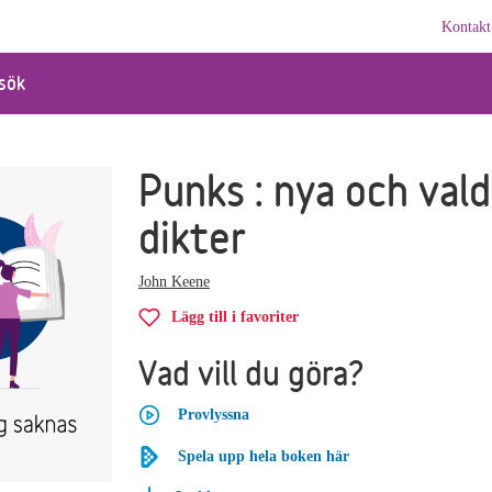
Kontakt
sök
Punks : nya och val
dikter
John Keene
Lägg till i favoriter
Vad vill du göra?
Provlyssna
Spela upp hela boken här