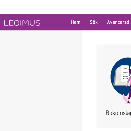
Gå till huvudinnehåll
Hem
Sök
Avancerad 