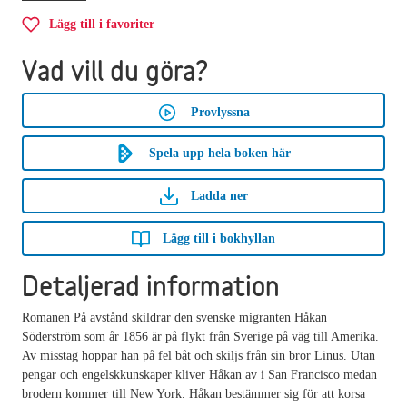
Lägg till i favoriter
Vad vill du göra?
Provlyssna
Spela upp hela boken här
Ladda ner
Lägg till i bokhyllan
Detaljerad information
Romanen På avstånd skildrar den svenske migranten Håkan
Söderström som år 1856 är på flykt från Sverige på väg till Amerika.
Av misstag hoppar han på fel båt och skiljs från sin bror Linus. Utan
pengar och engelskkunskaper kliver Håkan av i San Francisco medan
brodern kommer till New York. Håkan bestämmer sig för att korsa