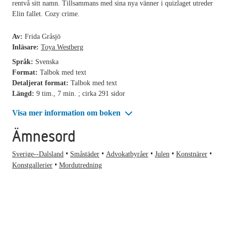
rentvå sitt namn. Tillsammans med sina nya vänner i quizlaget utreder
Elin fallet. Cozy crime.
Av:
Frida Gråsjö
Inläsare:
Toya Westberg
Språk:
Svenska
Format:
Talbok med text
Detaljerat format:
Talbok med text
Längd:
9 tim., 7 min. ; cirka 291 sidor
Visa mer information om boken
Ämnesord
Sverige--Dalsland
Småstäder
Advokatbyråer
Julen
Konstnärer
Konstgallerier
Mordutredning