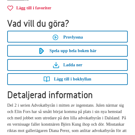
Lägg till i favoriter
Vad vill du göra?
Provlyssna
Spela upp hela boken här
Ladda ner
Lägg till i bokhyllan
Detaljerad information
Del 2 i serien Advokatbyrån i mitten av ingenstans. Julen närmar sig
och Elin Fors har så smått börjat komma på plats i sin nya hemstad
och med jobbet som utredare på den lilla advokatbyrån i Dalsland. På
en vernissage faller konstnären Björn Kung ihop och dör. Misstankar
riktas mot galleriägaren Diana Perez, som anlitar advokatbyrån för att