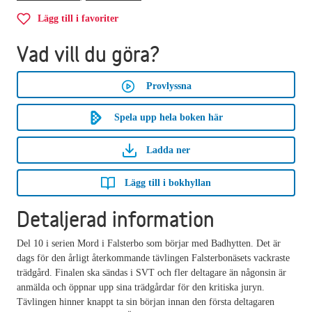
Lägg till i favoriter
Vad vill du göra?
Provlyssna
Spela upp hela boken här
Ladda ner
Lägg till i bokhyllan
Detaljerad information
Del 10 i serien Mord i Falsterbo som börjar med Badhytten. Det är
dags för den årligt återkommande tävlingen Falsterbonäsets vackraste
trädgård. Finalen ska sändas i SVT och fler deltagare än någonsin är
anmälda och öppnar upp sina trädgårdar för den kritiska juryn.
Tävlingen hinner knappt ta sin början innan den första deltagaren