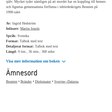
själv. Mycket tyder nämligen på att mordet har en koppling till hennes
och Agnetas gemensamma förflutna i inbördeskrigets Bosnien på
1990-talet
Av:
Ingrid Hedström
Inläsare:
Martin Jonols
Språk:
Svenska
Format:
Talbok med text
Detaljerat format:
Talbok med text
Längd:
9 tim., 36 min.; 368 sidor
Visa mer information om boken
Ämnesord
Bosnien
Bränder
Diplomater
Sverige--Dalarna