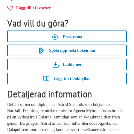
Lägg till i favoriter
Vad vill du göra?
Provlyssna
Spela upp hela boken här
Ladda ner
Lägg till i bokhyllan
Detaljerad information
Del 3 i serien om diplomaten Astrid Sammils som börjar med
Bortfall. Den tidigare utrikesministern Agneta Myhre mördas brutalt
på en kyrkogård i Dalarna, samtidigt som en skogsbrand drar fram
genom Bergslagen. Astrid är den som hittar den döda Agneta, och
Dalapolisens mordutredning kommer snart besvärande nära henne